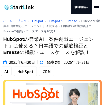
無料相談
→
ホーム
›
ブログ
›
HubSpot
›
HubSpot AI・Breeze
›
HubSpotの営
業AI「案件創出エージェント」は使える？日本語での徹底検証と
Breezeの機能・ユースケースを解説！
HubSpotの営業AI「案件創出エージェン
ト」は使える？日本語での徹底検証と
Breezeの機能・ユースケースを解説！
2025年6月20日
最終更新: 2026年7月31日
AI
HubSpot
CRM