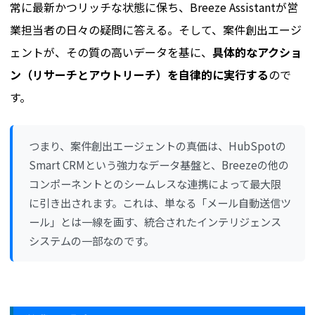
常に最新かつリッチな状態に保ち、Breeze Assistantが営
業担当者の日々の疑問に答える。そして、案件創出エージ
ェントが、その質の高いデータを基に、
具体的なアクショ
ン（リサーチとアウトリーチ）を自律的に実行する
ので
す。
つまり、案件創出エージェントの真価は、HubSpotの
Smart CRMという強力なデータ基盤と、Breezeの他の
コンポーネントとのシームレスな連携によって最大限
に引き出されます。これは、単なる「メール自動送信ツ
ール」とは一線を画す、統合されたインテリジェンス
システムの一部なのです。