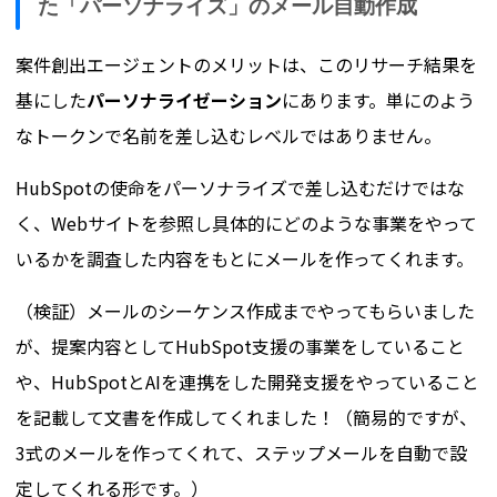
た「パーソナライズ」のメール自動作成
案件創出エージェントのメリットは、このリサーチ結果を
基にした
パーソナライゼーション
にあります。単にのよう
なトークンで名前を差し込むレベルではありません。
HubSpotの使命をパーソナライズで差し込むだけではな
く、Webサイトを参照し具体的にどのような事業をやって
いるかを調査した内容をもとにメールを作ってくれます。
（検証）メールのシーケンス作成までやってもらいました
が、提案内容としてHubSpot支援の事業をしていること
や、HubSpotとAIを連携をした開発支援をやっていること
を記載して文書を作成してくれました！（簡易的ですが、
3式のメールを作ってくれて、ステップメールを自動で設
定してくれる形です。）