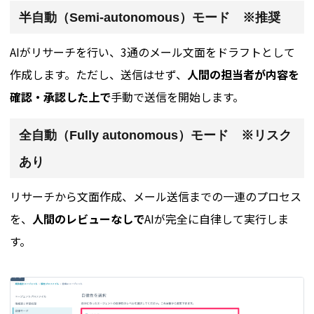
半自動（Semi-autonomous）モード ※推奨
AIがリサーチを行い、3通のメール文面をドラフトとして
作成します。ただし、送信はせず、
人間の担当者が内容を
確認・承認した上で
手動で送信を開始します。
全自動（Fully autonomous）モード ※リスク
あり
リサーチから文面作成、メール送信までの一連のプロセス
を、
人間のレビューなしで
AIが完全に自律して実行しま
す。