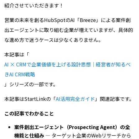
紹介させていただきます！
営業の未来を創るHubSpotのAI「Breeze」による案件創
出エージェントに取り組む企業が増えていますが、具体的
な進め方で迷うケースは少なくありません。
本記事は「
AI × CRMで企業価値を上げる設計思想｜経営者が知るべ
きAI CRM戦略
」シリーズの一部です。
本記事はStartLinkの「
AI活用完全ガイド
」関連記事です。
この記事でわかること
案件創出エージェント（Prospecting Agent）の全
機能と仕組み
— ターゲット企業のWebリサーチから