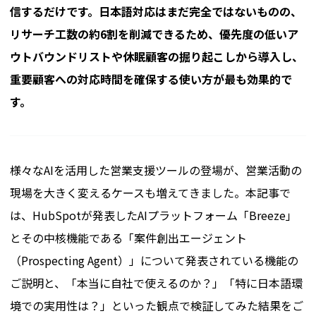
信するだけです。日本語対応はまだ完全ではないものの、
リサーチ工数の約6割を削減できるため、優先度の低いア
ウトバウンドリストや休眠顧客の掘り起こしから導入し、
重要顧客への対応時間を確保する使い方が最も効果的で
す。
様々なAIを活用した営業支援ツールの登場が、営業活動の
現場を大きく変えるケースも増えてきました。本記事で
は、HubSpotが発表したAIプラットフォーム「Breeze」
とその中核機能である「案件創出エージェント
（Prospecting Agent）」について発表されている機能の
ご説明と、「本当に自社で使えるのか？」「特に日本語環
境での実用性は？」といった観点で検証してみた結果をご