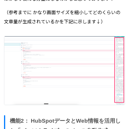
（参考までに かなり画面サイズを縮小してどのくらいの
文章量が生成されているかを下記に示します↓）
機能2： HubSpotデータとWeb情報を活用し