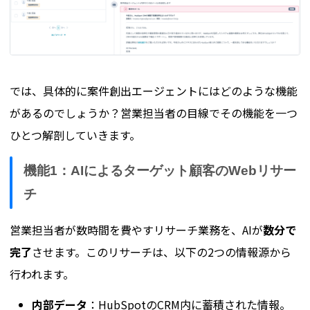
では、具体的に案件創出エージェントにはどのような機能
があるのでしょうか？営業担当者の目線でその機能を一つ
ひとつ解剖していきます。
機能1：AIによるターゲット顧客のWebリサー
チ
営業担当者が数時間を費やすリサーチ業務を、AIが
数分で
完了
させます。このリサーチは、以下の2つの情報源から
行われます。
内部データ
：HubSpotのCRM内に蓄積された情報。