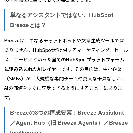
単なるアシスタントではない、HubSpot
Breezeとは？
Breezeは、単なるチャットボットや文章生成ツールでは
ありません。HubSpotが提供するマーケティング、セール
ス、サービスといった
全てのHubSpotプラットフォーム
に組み込まれたAIレイヤー
です。その目的は、中小企業
（SMBs）が「大規模な専門チームや莫大な予算なしに、
AIの価値をすぐに享受できるようにすること」にありま
す。
Breezeの3つの構成要素：Breeze Assistant
／Agent Hub（旧 Breeze Agents）／Breeze