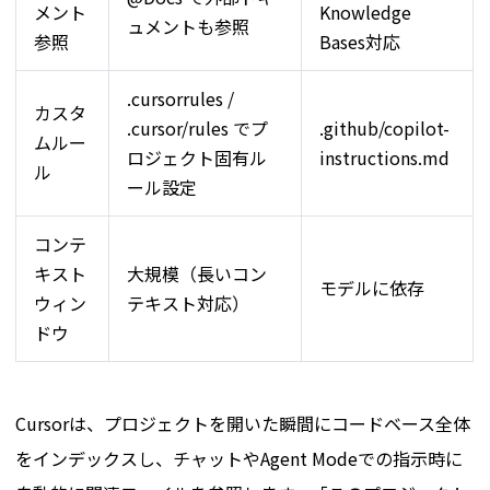
メント
Knowledge
ュメントも参照
参照
Bases対応
.cursorrules /
カスタ
.cursor/rules でプ
.github/copilot-
ムルー
ロジェクト固有ル
instructions.md
ル
ール設定
コンテ
キスト
大規模（長いコン
モデルに依存
ウィン
テキスト対応）
ドウ
Cursorは、プロジェクトを開いた瞬間にコードベース全体
をインデックスし、チャットやAgent Modeでの指示時に