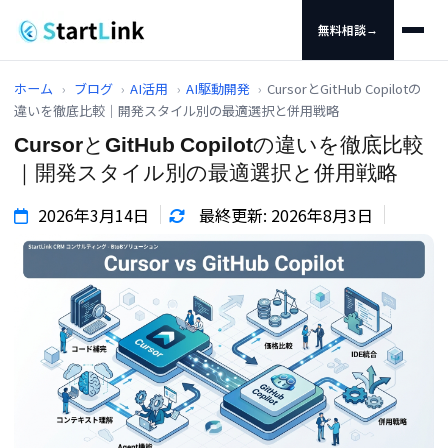
無料相談
→
ホーム
›
ブログ
›
AI活用
›
AI駆動開発
›
CursorとGitHub Copilotの
違いを徹底比較｜開発スタイル別の最適選択と併用戦略
CursorとGitHub Copilotの違いを徹底比較
｜開発スタイル別の最適選択と併用戦略
2026年3月14日
最終更新: 2026年8月3日