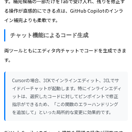
す。補完候補の一部だけをTabで受け入れ、残りを修正す
る操作が直感的にできる点は、GitHub Copilotのインラ
イン補完よりも柔軟です。
チャット機能によるコード生成
両ツールともにエディタ内チャットでコードを生成できま
す。
Cursorの場合、⌘Kでインラインエディット、⌘Lでサ
イドバーチャットが起動します。特にインラインエディ
ットは、選択したコードに対してピンポイントで修正
指示ができるため、「この関数のエラーハンドリング
を追加して」といった局所的な変更に効果的です。