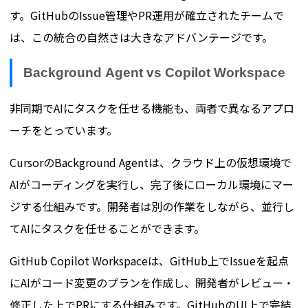
す。GitHubのIssue管理やPR運用が確立されたチームで
は、この統合の自然さは大きなアドバンテージです。
Background Agent vs Copilot Workspace
非同期でAIにタスクを任せる機能も、両者で異なるアプロ
ーチをとっています。
CursorのBackground Agentは、クラウド上の仮想環境で
AIがコーディングを実行し、完了後にローカル環境にマー
ジする仕組みです。開発者は別の作業をしながら、並行し
てAIにタスクを任せることができます。
GitHub Copilot Workspaceは、GitHub上でIssueを起点
にAIがコード変更のプランを作成し、開発者がレビュー・
修正した上でPRにする仕組みです。GitHubのUI上で完結