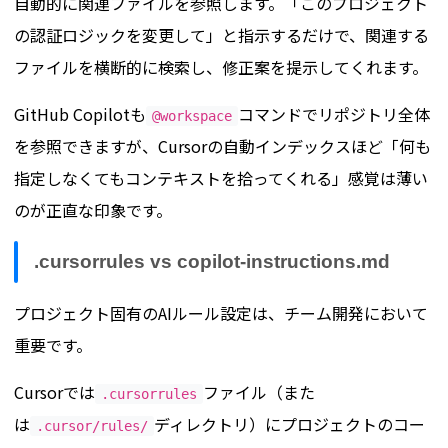
自動的に関連ファイルを参照します。「このプロジェクト
の認証ロジックを変更して」と指示するだけで、関連する
ファイルを横断的に検索し、修正案を提示してくれます。
GitHub Copilotも
コマンドでリポジトリ全体
@workspace
を参照できますが、Cursorの自動インデックスほど「何も
指定しなくてもコンテキストを拾ってくれる」感覚は薄い
のが正直な印象です。
.cursorrules vs copilot-instructions.md
プロジェクト固有のAIルール設定は、チーム開発において
重要です。
Cursorでは
ファイル（また
.cursorrules
は
ディレクトリ）にプロジェクトのコー
.cursor/rules/