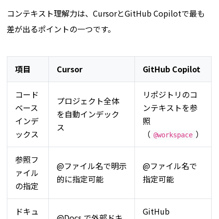
コンテキスト理解力は、CursorとGitHub Copilotで最も
差が出るポイントの一つです。
項目
Cursor
GitHub Copilot
コード
リポジトリのコ
プロジェクト全体
ベース
ンテキストを参
を自動インデック
インデ
照
ス
ックス
（
）
@workspace
参照フ
@ファイル名で明示
@ファイル名で
ァイル
的に指定可能
指定可能
の指定
ドキュ
GitHub
@Docs で外部ドキ