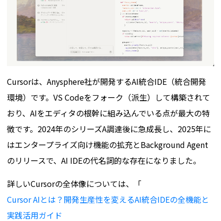
Cursorは、Anysphere社が開発するAI統合IDE（統合開発
環境）です。VS Codeをフォーク（派生）して構築されて
おり、AIをエディタの根幹に組み込んでいる点が最大の特
徴です。2024年のシリーズA調達後に急成長し、2025年に
はエンタープライズ向け機能の拡充とBackground Agent
のリリースで、AI IDEの代名詞的な存在になりました。
詳しいCursorの全体像については、「
Cursor AIとは？開発生産性を変えるAI統合IDEの全機能と
実践活用ガイド