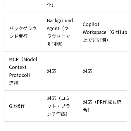
化）
Background
Copilot
バックグラウ
Agent（ク
Workspace（GitHub
ンド実行
ラウド上で
上で非同期）
非同期）
MCP（Model
Context
対応
対応
Protocol）
連携
対応（コミ
対応（PR作成も統
Git操作
ット・ブラ
合）
ンチ作成）