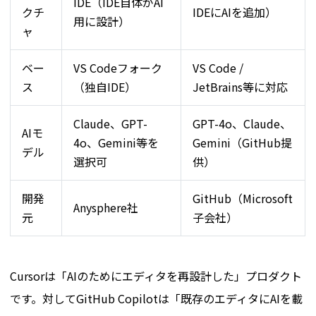
IDE（IDE自体がAI
クチ
IDEにAIを追加）
用に設計）
ャ
ベー
VS Codeフォーク
VS Code /
ス
（独自IDE）
JetBrains等に対応
Claude、GPT-
GPT-4o、Claude、
AIモ
4o、Gemini等を
Gemini（GitHub提
デル
選択可
供）
開発
GitHub（Microsoft
Anysphere社
元
子会社）
Cursorは「AIのためにエディタを再設計した」プロダクト
です。対してGitHub Copilotは「既存のエディタにAIを載