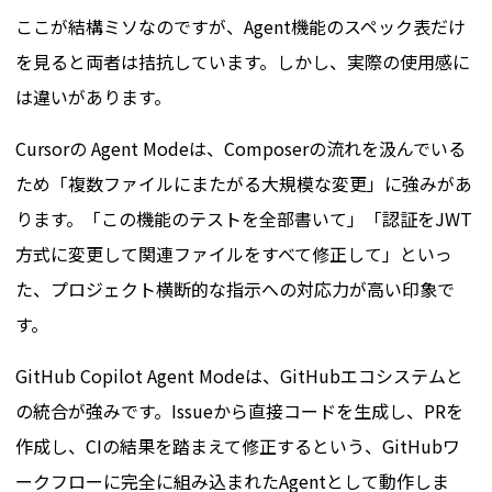
ここが結構ミソなのですが、Agent機能のスペック表だけ
を見ると両者は拮抗しています。しかし、実際の使用感に
は違いがあります。
Cursorの Agent Modeは、Composerの流れを汲んでいる
ため「複数ファイルにまたがる大規模な変更」に強みがあ
ります。「この機能のテストを全部書いて」「認証をJWT
方式に変更して関連ファイルをすべて修正して」といっ
た、プロジェクト横断的な指示への対応力が高い印象で
す。
GitHub Copilot Agent Modeは、GitHubエコシステムと
の統合が強みです。Issueから直接コードを生成し、PRを
作成し、CIの結果を踏まえて修正するという、GitHubワ
ークフローに完全に組み込まれたAgentとして動作しま