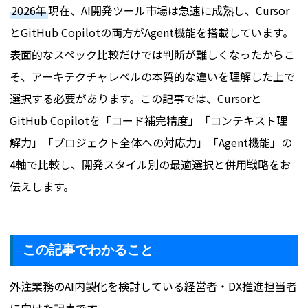
2026年
現在、AI開発ツール市場は急速に成熟し、Cursor
とGitHub Copilotの両方がAgent機能を搭載しています。
表面的なスペック比較だけでは判断が難しくなったからこ
そ、アーキテクチャレベルの本質的な違いを理解した上で
選択する必要があります。この記事では、Cursorと
GitHub Copilotを「コード補完精度」「コンテキスト理
解力」「プロジェクト全体への対応力」「Agent機能」の
4軸で比較し、開発スタイル別の最適選択と併用戦略をお
伝えします。
この記事でわかること
外注業務のAI内製化を検討している経営者・DX推進担当者
に向けた記事です。