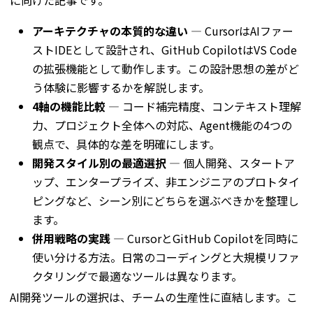
アーキテクチャの本質的な違い
— CursorはAIファー
ストIDEとして設計され、GitHub CopilotはVS Code
の拡張機能として動作します。この設計思想の差がど
う体験に影響するかを解説します。
4軸の機能比較
— コード補完精度、コンテキスト理解
力、プロジェクト全体への対応、Agent機能の4つの
観点で、具体的な差を明確にします。
開発スタイル別の最適選択
— 個人開発、スタートア
ップ、エンタープライズ、非エンジニアのプロトタイ
ピングなど、シーン別にどちらを選ぶべきかを整理し
ます。
併用戦略の実践
— CursorとGitHub Copilotを同時に
使い分ける方法。日常のコーディングと大規模リファ
クタリングで最適なツールは異なります。
AI開発ツールの選択は、チームの生産性に直結します。こ