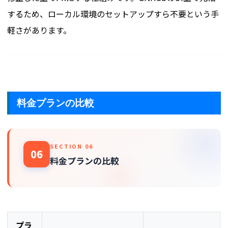
するため、ローカル環境のセットアップすら不要という手
軽さがあります。
料金プランの比較
SECTION 06
06
料金プランの比較
プラ