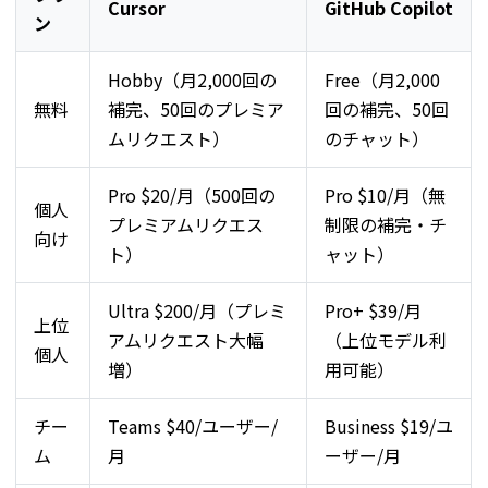
Cursor
GitHub Copilot
ン
Hobby（月2,000回の
Free（月2,000
無料
補完、50回のプレミア
回の補完、50回
ムリクエスト）
のチャット）
Pro $20/月（500回の
Pro $10/月（無
個人
プレミアムリクエス
制限の補完・チ
向け
ト）
ャット）
Ultra $200/月（プレミ
Pro+ $39/月
上位
アムリクエスト大幅
（上位モデル利
個人
増）
用可能）
チー
Teams $40/ユーザー/
Business $19/ユ
ム
月
ーザー/月