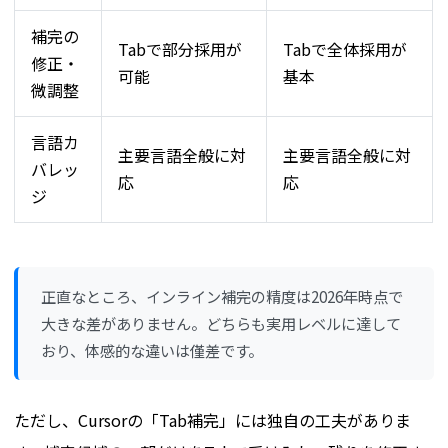
補完の
Tabで部分採用が
Tabで全体採用が
修正・
可能
基本
微調整
言語カ
主要言語全般に対
主要言語全般に対
バレッ
応
応
ジ
正直なところ、インライン補完の精度は2026年時点で
大きな差がありません。どちらも実用レベルに達して
おり、体感的な違いは僅差です。
ただし、Cursorの「Tab補完」には独自の工夫がありま