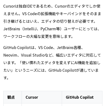
Cursorは独自IDEであるため、Cursorのエディタでしか使
えません。VS Codeの拡張機能やキーバインドをそのまま
引き継げるとはいえ、エディタの切り替えが必要です。
JetBrains（IntelliJ、PyCharm等）ユーザーにとっては、
ワークフローの大幅な変更を意味します。
GitHub Copilotは、VS Code、JetBrains各種、
Neovim、Visual Studioなど、幅広いエディタに対応して
います。「使い慣れたエディタを変えずにAI機能を追加し
たい」というニーズには、GitHub Copilotが適していま
す。
観点
Cursor
GitHub Copilot