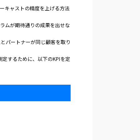
は営業フォーキャストの精度を上げる方法
グラムが期待通りの成果を出せな
ムとパートナーが同じ顧客を取り
測定するために、以下のKPIを定