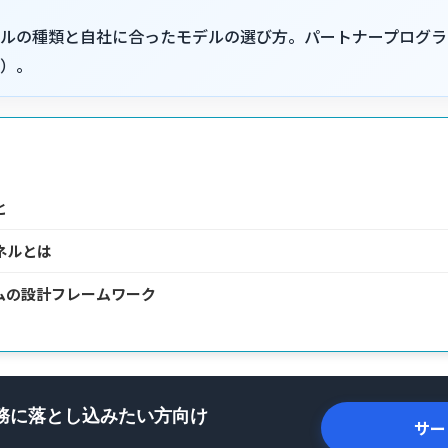
ルの種類と自社に合ったモデルの選び方。パートナープログラ
）。
と
ネルとは
ムの設計フレームワーク
務に落とし込みたい方向け
サー