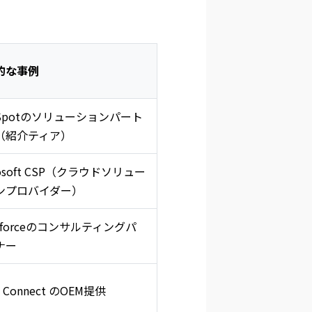
的な事例
bSpotのソリューションパート
（紹介ティア）
rosoft CSP（クラウドソリュー
ンプロバイダー）
esforceのコンサルティングパ
ナー
k Connect のOEM提供