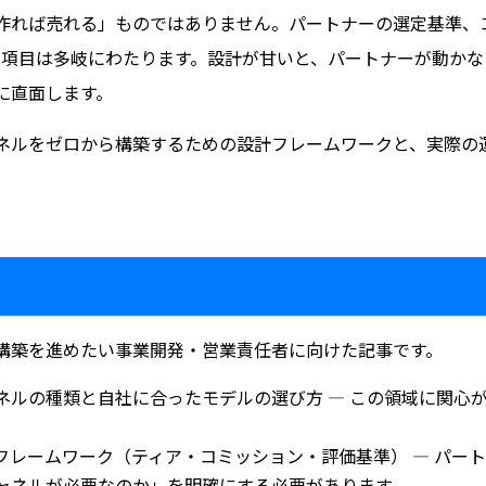
作れば売れる」ものではありません。パートナーの選定基準、
べき項目は多岐にわたります。設計が甘いと、パートナーが動か
に直面します。
ネルをゼロから構築するための設計フレームワークと、実際の
と
構築を進めたい事業開発・営業責任者に向けた記事です。
ネルの種類と自社に合ったモデルの選び方 — この領域に関心
フレームワーク（ティア・コミッション・評価基準） — パー
ャネルが必要なのか」を明確にする必要があります。