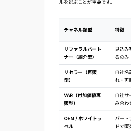
ルを選ぶことが重要です。
チャネル類型
特徴
リファラルパート
見込み
ナー（紹介型）
るのみ
リセラー（再販
自社名
型）
れ・再
VAR（付加価値再
自社サ
販型）
み合わ
OEM / ホワイトラ
パート
ベル
ドで販