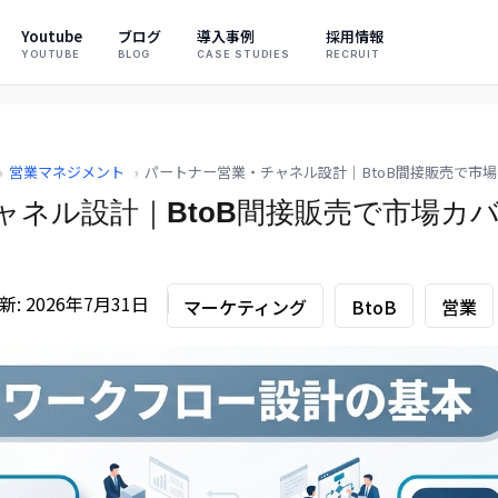
Youtube
ブログ
導入事例
採用情報
YOUTUBE
BLOG
CASE STUDIES
RECRUIT
›
営業マネジメント
›
パートナー営業・チャネル設計｜BtoB間接販売で市
ャネル設計｜BtoB間接販売で市場カ
: 2026年7月31日
マーケティング
BtoB
営業