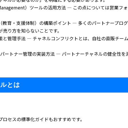
ionship Management）ツールの活用方法 — この点について
（教育・支援体制）の構築ポイント — 多くのパートナープロ
が売り方を知らないことです。
策と管理手法 — チャネルコンフリクトとは、自社の直販チー
用したパートナー管理の実装方法 — パートナーチャネルの健全性を
ネルとは
プロセスの標準化ガイドもおすすめです。