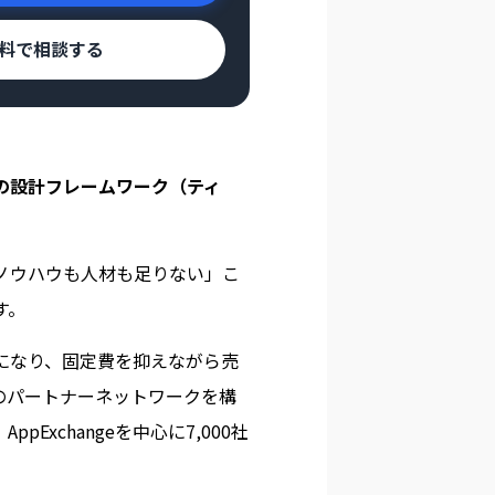
料で相談する
の設計フレームワーク（ティ
ウハウも人材も足りない」――こ
す。
になり、固定費を抑えながら売
上のパートナーネットワークを構
Exchangeを中心に7,000社