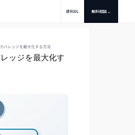
資料DL
無料相談
→
場カバレッジを最大化する方法
バレッジを最大化す