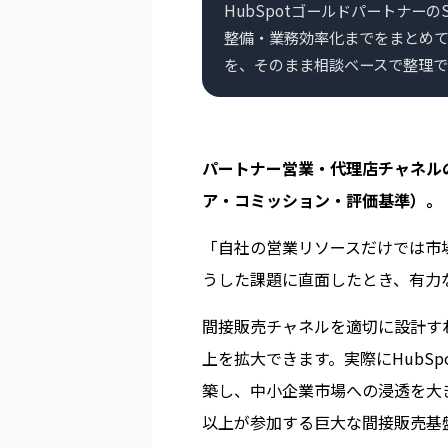
HubSpotゴールドパートナーのSt
整備・業務効率化までをまとめ
を、そのまま相談ベースで整理で
パートナー営業・代理店チャネル
ア・コミッション・評価基準）。
「自社の営業リソースだけでは市
うした課題に直面したとき、有力
間接販売チャネルを適切に設計す
上を拡大できます。実際にHubS
築し、中小企業市場への浸透を大きく加
以上が参加する巨大な間接販売基