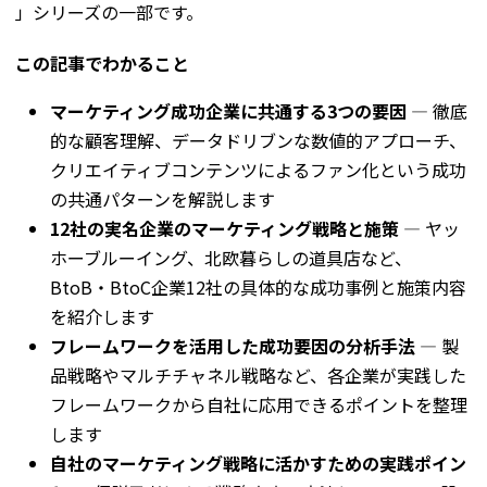
」シリーズの一部です。
この記事でわかること
マーケティング成功企業に共通する3つの要因
— 徹底
的な顧客理解、データドリブンな数値的アプローチ、
クリエイティブコンテンツによるファン化という成功
の共通パターンを解説します
12社の実名企業のマーケティング戦略と施策
— ヤッ
ホーブルーイング、北欧暮らしの道具店など、
BtoB・BtoC企業12社の具体的な成功事例と施策内容
を紹介します
フレームワークを活用した成功要因の分析手法
— 製
品戦略やマルチチャネル戦略など、各企業が実践した
フレームワークから自社に応用できるポイントを整理
します
自社のマーケティング戦略に活かすための実践ポイン