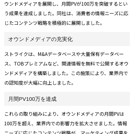
ウンドメディアを展開し、月間PVが100万を突破するとい
う成果を達成しました。同社は、消費者の情報ニーズに応
じたコンテンツ戦略を積極的に展開しました。
オウンドメディアの充実化
ストライクは、M&Aデータベースや大量保有データベー
ス、TOBプレミアムなど、関連情報を無料で公開するオウ
ンドメディアを構築しました。この施策により、業界内で
の認知度が大幅に向上しました。
月間PV100万を達成
これらの取り組みにより、オウンドメディアの月間PVは
100万を超え、業界内での影響力を拡大させました。情報
ニーズに応じたコンテンツ戦略が、マーケティング成果を