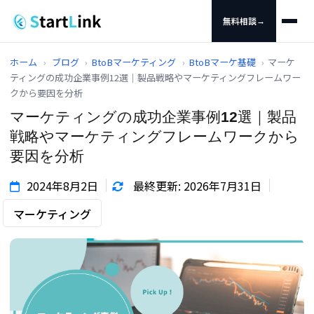
無料相談
→
ホーム
›
ブログ
›
BtoBマーケティング
›
BtoBマーケ基礎
›
マーケ
ティングの成功企業事例12選｜製品戦略やマーケティングフレームワー
クから要因を分析
マーケティングの成功企業事例12選｜製品
戦略やマーケティングフレームワークから
要因を分析
2024年8月2日
最終更新: 2026年7月31日
マーケティング