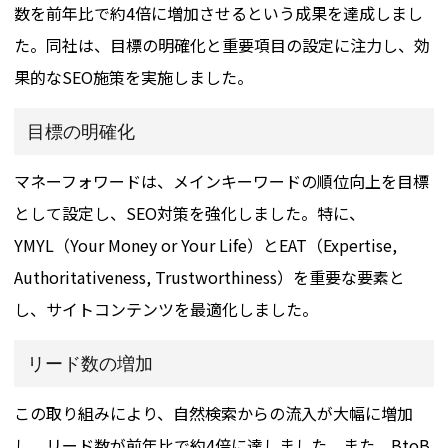
数を前年比で約4倍に増加させるという成果を達成しまし
た。同社は、目標の明確化と重要項目の設定に注力し、効
果的なSEO施策を実施しました​。
目標の明確化
マネーフォワードは、メインキーワードの順位向上を目標
として設定し、SEO対策を強化しました。特に、
YMYL（Your Money or Your Life）とEAT（Expertise,
Authoritativeness, Trustworthiness）を重要な要素と
し、サイトコンテンツを最適化しました。
リード数の増加
この取り組みにより、自然検索からの流入が大幅に増加
し、リード数が前年比で約4倍に達しました。また、BtoB